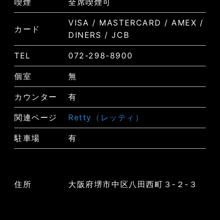
喫煙
全席喫煙可
VISA / MASTERCARD / AMEX /
カード
DINERS / JCB
TEL
072-298-8900
個室
無
カウンター
有
関連ページ
Retty（レッティ）
駐車場
有
住所
大阪府堺市中区八田西町３-２-３