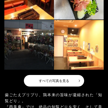
すべての写真を見る
歯ごたえプリプリ、鶏本来の旨味が凝縮された「知
覧どり」。
『酉美庵』では、絶品の知覧どりを安く、そして美